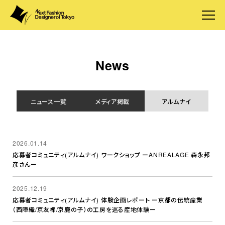
News
ニュース一覧
メディア掲載
アルムナイ
2026.01.14
応募者コミュニティ(アルムナイ) ワークショップ ーANREALAGE 森永邦
彦さんー
2025.12.19
応募者コミュニティ(アルムナイ) 体験企画レポート ー京都の伝統産業
（西陣織/京友禅/京鹿の子）の工房を巡る産地体験ー