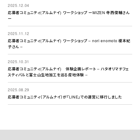
2025.12.04
応募者コミュニティ(アルムナイ) ワークショップ ーMIZEN 寺西俊輔さん
ー
2025.11.12
応募者コミュニティ(アルムナイ) ワークショップ – nori enomoto 榎本紀
子さん –
2025.10.31
応募者コミュニティ(アルムナイ) 体験企画レポート – ハタオリマチフェ
スティバルと富士山生地加工を巡る産地体験 –
2025.08.29
応募者コミュニティ（アルムナイ）が「LINE」での運営に移行しました