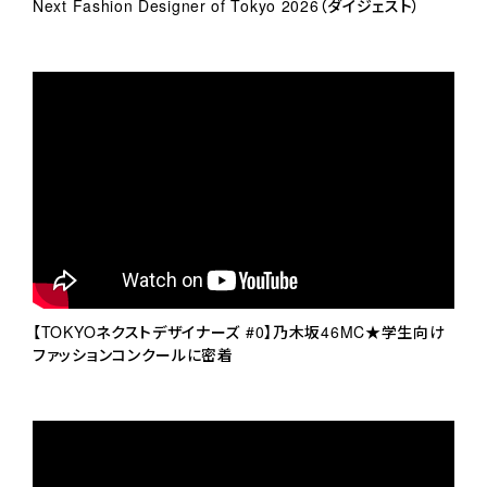
Next Fashion Designer of Tokyo 2026（ダイジェスト）
【TOKYOネクストデザイナーズ #0】乃木坂46MC★学生向け
ファッションコンクールに密着