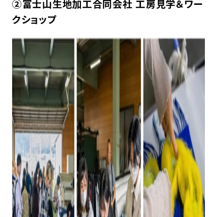
②富士山生地加工合同会社 工房見学＆ワー
クショップ