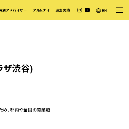
特別アドバイザー
アルムナイ
過去実績
EN
ラザ渋谷)
ため、都内や全国の商業施