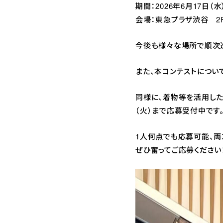
期間：2026年6月17日（水
会場：東急プラザ渋谷 2F 
今後も様々な場所で順次巡
また、本コンテストについ
同様に、着物等を活用した
（火）まで応募受付中です
1人何点でも応募可能、両
ぜひ奮ってご応募ください