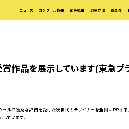
ニュース
コンクール概要
応募概要
応募方法
審査員
賞作品を展示しています(東急プ
ンクールで優秀な評価を受けた次世代のデザイナーを全国にＰＲする
示しています。