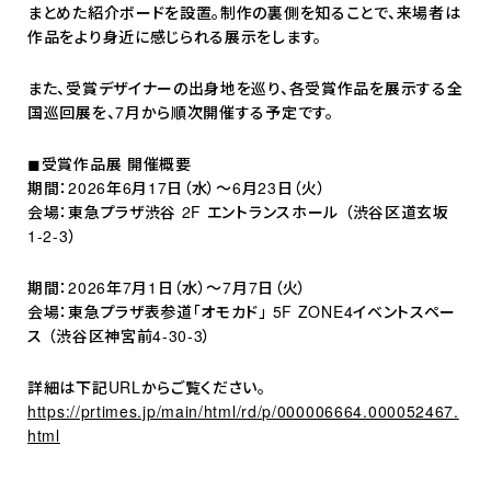
まとめた紹介ボードを設置。制作の裏側を知ることで、来場者は
作品をより身近に感じられる展示をします。
また、受賞デザイナーの出身地を巡り、各受賞作品を展示する全
国巡回展を、7月から順次開催する予定です。
◼︎受賞作品展 開催概要
期間：2026年6月17日（水）～6月23日（火）
会場：東急プラザ渋谷 2F エントランスホール （渋谷区道玄坂
1-2-3）
期間：2026年7月1日（水）～7月7日（火）
会場：東急プラザ表参道「オモカド」 5F ZONE4イベントスペー
ス （渋谷区神宮前4-30-3）
詳細は下記URLからご覧ください。
https://prtimes.jp/main/html/rd/p/000006664.000052467.
html