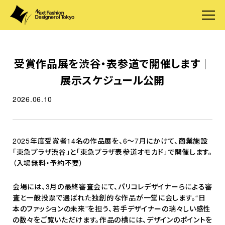
受賞作品展を渋谷・表参道で開催します｜
展示スケジュール公開
2026.06.10
2025年度受賞者14名の作品展を、6～7月にかけて、商業施設
「東急プラザ渋谷」と「東急プラザ表参道オモカド」で開催します。
（入場無料・予約不要）
会場には、3月の最終審査会にて、パリコレデザイナーらによる審
査と一般投票で選ばれた独創的な作品が一堂に会します。“日
本のファッションの未来”を担う、若手デザイナーの瑞々しい感性
の数々をご覧いただけます。作品の横には、デザインのポイントを