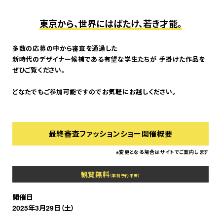
東京から、世界にはばたけ、若き才能。
多数の応募の中から審査を通過した
新時代のデザイナー候補である有望な学生たちが 手掛けた作品を
ぜひご覧ください。
どなたでもご参加可能ですのでお気軽にお越しください。
最終審査ファッションショー開催概要
※変更となる場合はサイトでご案内します
観覧無料
（事前予約不要）
開催日
2025年3月29日（土）