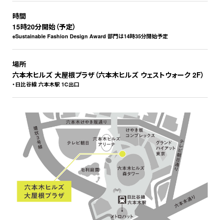
時間
15時20分開始（予定）
※Sustainable Fashion Design Award 部門は14時35分開始予定
場所
六本木ヒルズ 大屋根プラザ（六本木ヒルズ ウェストウォーク 2F）
・日比谷線 六本木駅 1C出口