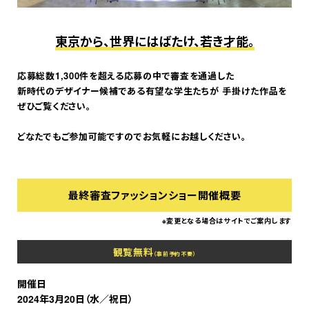
東京から、世界にはばたけ、若き才能。
応募総数1,300件を超える応募の中で審査を通過した
新時代のデザイナー候補である有望な学生たちが 手掛けた作品を
ぜひご覧ください。
どなたでもご参加可能ですのでお気軽にお越しください。
最終審査ファッションショー開催概要
※変更となる場合はサイトでご案内します
観覧無料
（事前予約不要）
開催日
2024年3月20日（水／祝日）