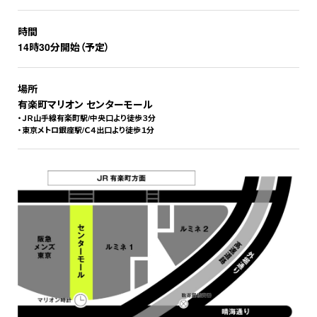
時間
14時30分開始（予定）
場所
有楽町マリオン センターモール
・ＪＲ山手線有楽町駅/中央口より徒歩３分
・東京メトロ銀座駅/Ｃ４出口より徒歩１分