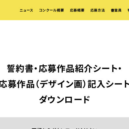
ニュース
コンクール概要
応募概要
応募方法
審査員
誓約書・応募作品紹介シート・
応募作品（デザイン画）記入シー
ダウンロード