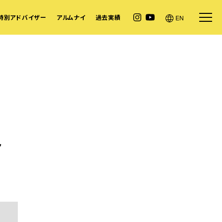
特別アドバイザー
アルムナイ
過去実績
EN
ト