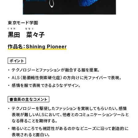
東京モード学園
くろだ ななこ
黒田 菜々子
作品名：Shining Pioneer
ポイント
テクノロジーとファッションが融合する服を提案。
ALS（筋萎縮性側索硬化症）の方向けに光ファイバーで表現。
感情を服で表現できるようなデザイン。
審査員の主なコメント
テクノロジーを駆使したファッションを実現してもらいたい。感情
表現が難しいALSにおいて、他者とのコミュニケーションツールと
なる得ることを期待する。
明るいところでも視認性があるのかなどニーズに沿って創造的に
表現されると面白い。