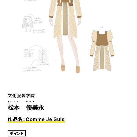
文化服装学院
まつもと ゆみえ
松本 優美永
作品名：Comme Je Suis
ポイント