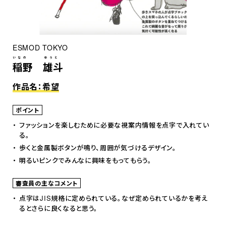
ESMOD TOKYO
いなの ゆうと
稲野 雄斗
作品名：希望
ポイント
ファッションを楽しむために必要な視案内情報を点字で入れてい
る。
歩くと金属製ボタンが鳴り、周囲が気づけるデザイン。
明るいピンクでみんなに興味をもってもらう。
審査員の主なコメント
点字はJIS規格に定められている。なぜ定められているかを考え
るとさらに良くなると思う。