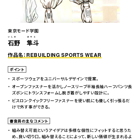
東京モード学園
いしの はやと
石野 隼斗
作品名：REBUILDING SPORTS WEAR
ポイント
スポーツウェアをユニバーサルデザインで提案。
オープンファスナーを活かしノースリーブ半袖長袖ハーフパンツ長
ズボンにトランスフォームし脱ぎ着がしやすい設計に。
ビスロンクイックフリーファスナーを使い肌にも優しく引っ張るだ
けで外す事ができる。
審査員の主なコメント
組み替え可能というアイデアは多様な個性にフィットすると思うた
め、良い切り口。組み替えることによって、新しい価値が生まれるよ