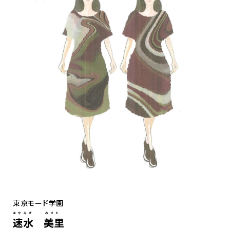
東京モード学園
はやみず みさと
速水 美里