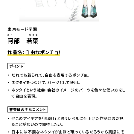
東京モード学園
あべ わかな
阿部 若菜
作品名：自由なポンチョ!
ポイント
だれでも着られて、自由を表現するポンチョ。
ネクタイをつなげて、パーツとして使用。
ネクタイという社会・会社のイメージのパーツを色々な使い方をし
て自由を表現。
審査員の主なコメント
他このアイデアを「素敵！」と思うレベルに仕上げた作品はまだ見
たことがないので期待したい。
日本には不要なネクタイが山ほど眠っているだろうから実際にそ