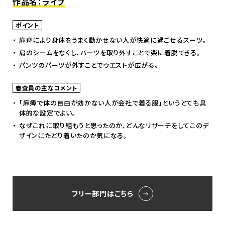
作品名：ライフ
ポイント
麻痺により身体をうまく動かせない人が快適に過ごせるスーツ。
肩のシームをなくし、パーツを取り外すことで楽に着脱できる。
パンツのパーツが外すことでウエストが広がる。
審査員の主なコメント
「麻痺で体の自由が効かない人が会社で着る服」というとても具
体的な設定でよい。
なぜこれに取り組もうと思ったのか、どんなリサーチをしてこのデ
ザインにたどり着いたのか気になる。
フリー部門はこちら