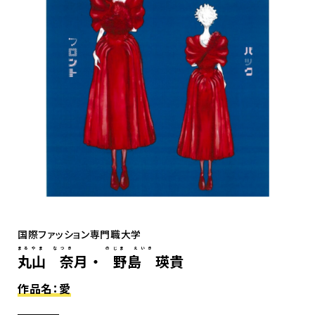
国際ファッション専門職大学
まるやま なつき のじま えいき
丸山 奈月 ・ 野島 瑛貴
作品名：愛