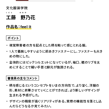
文化服装学院
くどう ののか
工藤 野乃花
作品名：feel it
ポイント
視覚障害者の方を起点とした柄を触って感じとれる服。
1人で着脱しやすいように前あきファスナーにし、ファスナーも大き
めの物にした。
全体的にはビックシルエットになっているが、袖口、裾のリブを太
めにすることで細い手首と脚元が強調される。
審査員の主なコメント
柄を感じるというコンセプトをいまの方向性で、より深く、洋服の
形、素材に昇華させていくことができれば、より新しいデザインが
生まれる予感がした。
デザインの精度が高くリアリティがある。実際の機能性を落とし込
んだらどうなるか見てみたい。