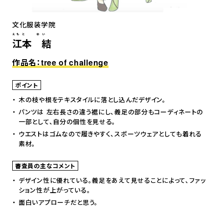
文化服装学院
えもと ゆい
江本 結
作品名：tree of challenge
ポイント
木の枝や根をテキスタイルに落とし込んだデザイン。
パンツは 左右長さの違う裾にし、義足の部分もコーディネートの
一部として、自分の個性を見せる。
ウエストはゴムなので履きやすく、スポーツウェアとしても着れる
素材。
審査員の主なコメント
デザイン性に優れている。義足をあえて見せることによって、ファッ
ション性が上がっている。
面白いアプローチだと思う。