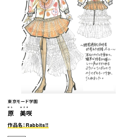
東京モード学園
はら みさき
原 美咲
作品名：Rabbits!!