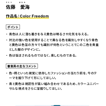
さとう まなみ
佐藤 愛海
作品名：Color Freedom
ポイント
青色は人に落ち着きを与え黄色は明るさや元気を与える。
対比の強い色を使用することで異なる色を識別しやすくなり青色
と黄色は色盲の方々でも識別が何色ということでこの二色を貴重
とした服のデザインに。
色は悩まされるものではなく、楽しむものである。
審査員の主なコメント
色・柄といった視覚に依存したファッションの当たり前を、今のテ
ーマを掘り下げて形にしてほしい。
青と黄色は視認性が高い組み合わせであるため、カラーユニバー
サルな視点をさらに深掘りしてほしい。