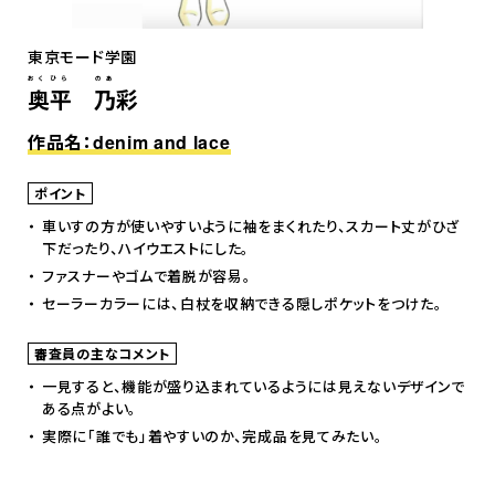
東京モード学園
おくひら のあ
奥平 乃彩
作品名：denim and lace
ポイント
車いすの方が使いやすいように袖をまくれたり、スカート丈がひざ
下だったり、ハイウエストにした。
ファスナーやゴムで着脱が容易。
セーラーカラーには、白杖を収納できる隠しポケットをつけた。
審査員の主なコメント
一見すると、機能が盛り込まれているようには見えないデザインで
ある点がよい。
実際に「誰でも」着やすいのか、完成品を見てみたい。